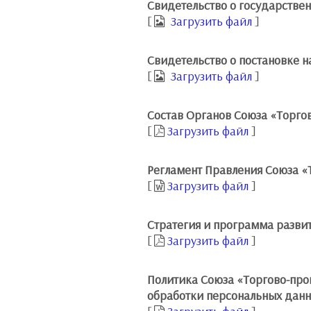
Свидетельство о государстве
[
Загрузить файл
]
Свидетельство о постановке н
[
Загрузить файл
]
Состав Органов Союза «Торго
[
Загрузить файл
]
Регламент Правления Союза
«
[
Загрузить файл
]
Стратегия и программа развит
[
Загрузить файл
]
Политика Союза «Торгово-про
обработки персональных дан