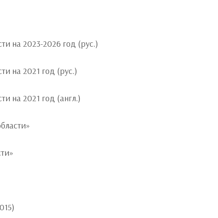
и на 2023-2026 год (рус.)
и на 2021 год (рус.)
и на 2021 год (англ.)
 области»
асти»
015)