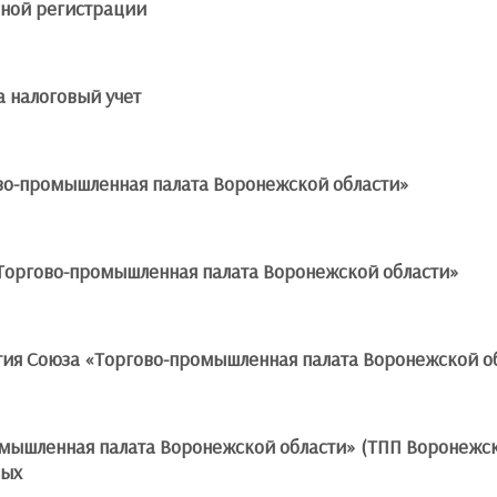
нной регистрации
а налоговый учет
во-промышленная палата Воронежской области»
Торгово-промышленная палата Воронежской области»
ия Союза «Торгово-промышленная палата Воронежской обл
мышленная палата Воронежской области» (ТПП Воронежск
ных