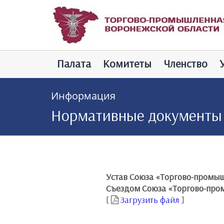
Палатa
Комитеты
Членство
Информация
Нормативные документы
Устав Союза «Торгово-промыш
Съездом Союза «Торгово-промы
[
Загрузить файл
]