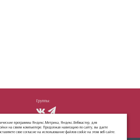
Группы:
етрические программы Яндекс.Метрика, Яндекс.Вебмастер, для
ройки на своем компьютере. Продолжая навигацию по сайту, вы даете
авляете свое согласие на использование файлов cookie на этом веб-сайте.