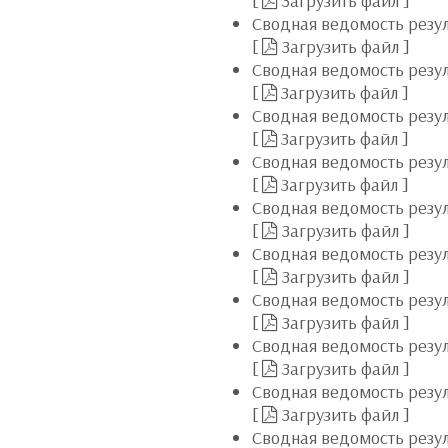
[
Загрузить файл
]
Сводная ведомость резул
[
Загрузить файл
]
Сводная ведомость резул
[
Загрузить файл
]
Сводная ведомость резул
[
Загрузить файл
]
Сводная ведомость резул
[
Загрузить файл
]
Сводная ведомость резул
[
Загрузить файл
]
Сводная ведомость резул
[
Загрузить файл
]
Сводная ведомость резул
[
Загрузить файл
]
Сводная ведомость резул
[
Загрузить файл
]
Сводная ведомость резул
[
Загрузить файл
]
Сводная ведомость резу