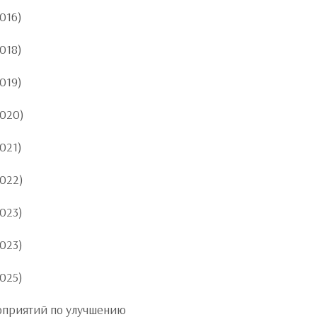
016)
018)
019)
2020)
021)
022)
023)
023)
025)
оприятий по улучшению