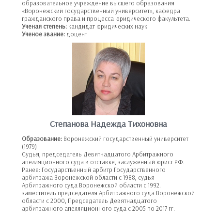
образовательное учреждение высшего образования
«Воронежский государственный университет», кафедра
гражданского права и процесса юридического факультета.
Ученая степень:
кандидат юридических наук
Ученое звание:
доцент
Степанова Надежда Тихоновна
Образование:
Воронежский государственный университет
(1979)
Судья, председатель Девятнадцатого Арбитражного
апелляционного суда в отставке, заслуженный юрист РФ.
Ранее: Государственный арбитр Государственного
арбитража Воронежской области с 1988, судья
Арбитражного суда Воронежской области с 1992.
заместитель председателя Арбитражного суда Воронежской
области с 2000, Председатель Девятнадцатого
арбитражного апелляционного суда с 2005 по 2017 гг.