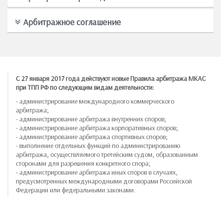
Арбитражное соглашение
С 27 января 2017 года действуют новые Правила арбитража МКАС
при ТПП РФ по следующим видам деятельности:
- администрирование международного коммерческого
арбитража;
- администрирование арбитража внутренних споров;
- администрирование арбитража корпоративных споров;
- администрирование арбитража спортивных споров;
- выполнение отдельных функций по администрированию
арбитража, осуществляемого третейским судом, образованным
сторонами для разрешения конкретного спора;
- администрирование арбитража иных споров в случаях,
предусмотренных международными договорами Российской
Федерации или федеральными законами.