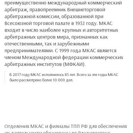
преимущественно международный коммерческий
арбитраж, правопреемник Внешнеторговой
арбитражной комиссии, образованной при
Всесоюзной торговой палате в 1932 году. МКАС
входит в число наиболее крупных и авторитетных
арбитражных центров мира, признанных как
отечественными, так и зарубежными
предпринимателями. С 1999 года МКАС является
членом Международной федерации коммерческих
арбитражных институтов (МФКАИ).
В 2017 году МКАС исполнилось 85 лет. Всего за эти годы МКАС
было рассмотрено более 10 000 дел.
Отделения МКАС и филиалы ТПП РФ для обеспечения
их деятельности образованы во Владивостоке,