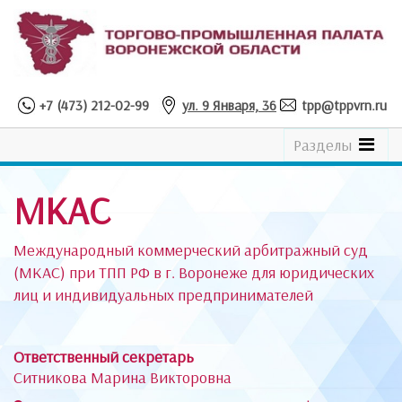
+7 (473) 212-02-99
ул. 9 Января, 36
tpp@tppvrn.ru
See
Разделы
the
Catalogue
МКАС
Международный коммерческий арбитражный суд
(МКАС) при ТПП РФ в г. Воронеже для
юридических
лиц и индивидуальных предпринимателей
Ответственный секретарь
Ситникова Марина Викторовна