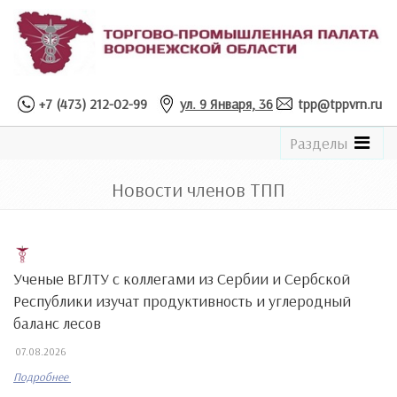
+7 (473) 212-02-99
ул. 9 Января, 36
tpp@tppvrn.ru
See
Разделы
the
Catalogue
Новости членов ТПП
Ученые ВГЛТУ с коллегами из Сербии и Сербской
Республики изучат продуктивность и углеродный
баланс лесов
07.08.2026
Подробнее