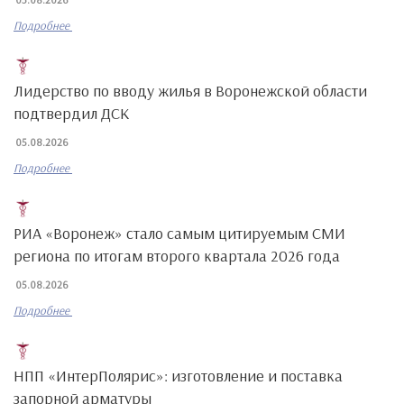
Подробнее
Лидерство по вводу жилья в Воронежской области
подтвердил ДСК
05.08.2026
Подробнее
РИА «Воронеж» стало самым цитируемым СМИ
региона по итогам второго квартала 2026 года
05.08.2026
Подробнее
НПП «ИнтерПолярис»: изготовление и поставка
запорной арматуры