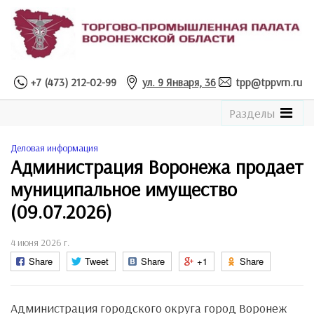
+7 (473) 212-02-99
ул. 9 Января, 36
tpp@tppvrn.ru
See
Разделы
the
Catalogue
Деловая информация
Администрация Воронежа продает
муниципальное имущество
(09.07.2026)
4 июня 2026 г.
Share
Tweet
Share
+1
Share
Администрация городского округа город Воронеж