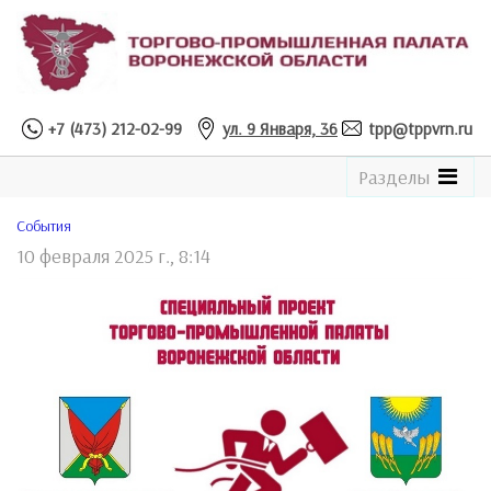
+7 (473) 212-02-99
ул. 9 Января, 36
tpp@tppvrn.ru
See
Разделы
the
Catalogue
Cобытия
10 февраля 2025 г., 8:14