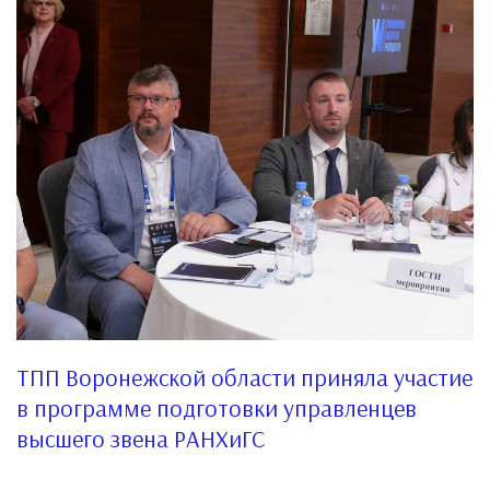
ТПП Воронежской области приняла участие
в программе подготовки управленцев
высшего звена РАНХиГС