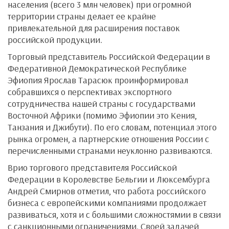
населения (всего 3 млн человек) при огромной
территории страны делает ее крайне
привлекательной для расширения поставок
российской продукции.
Торговый представитель Российской Федерации в
Федеративной Демократической Республике
Эфиопия Ярослав Тарасюк проинформировал
собравшихся о перспективах экспортного
сотрудничества нашей страны с государствами
Восточной Африки (помимо Эфиопии это Кения,
Танзания и Джибути). По его словам, потенциал этого
рынка огромен, а партнерские отношения России с
перечисленными странами неуклонно развиваются.
Врио торгового представителя Российской
Федерации в Королевстве Бельгии и Люксембурга
Андрей Смирнов отметил, что работа российского
бизнеса с европейскими компаниями продолжает
развиваться, хотя и с большими сложностямии в связи
с санкционными ограничениями. Своей задачей