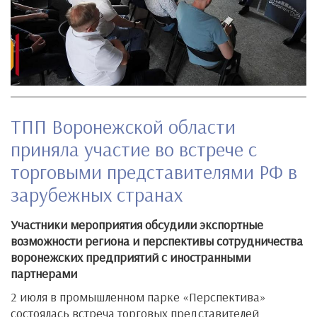
ТПП Воронежской области
приняла участие во встрече с
торговыми представителями РФ в
зарубежных странах
Участники мероприятия обсудили экспортные
возможности региона и перспективы сотрудничества
воронежских предприятий с иностранными
партнерами
2 июля в промышленном парке «Перспектива»
состоялась встреча торговых представителей