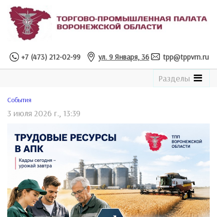
+7 (473) 212-02-99
ул. 9 Января, 36
tpp@tppvrn.ru
See
Разделы
the
Catalogue
Cобытия
3 июля 2026 г., 13:39