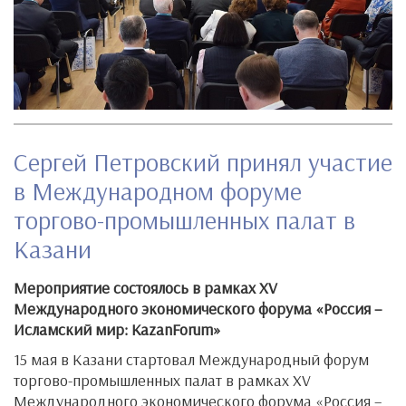
Сергей Петровский принял участие
в Международном форуме
торгово-промышленных палат в
Казани
Мероприятие состоялось в рамках XV
Международного экономического форума «Россия –
Исламский мир: KazanForum»
15 мая в Казани стартовал Международный форум
торгово-промышленных палат в рамках XV
Международного экономического форума «Россия –