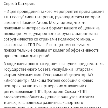
Сергей Катырин.
– Идея проведения такого мероприятия принадлежит
ТПП Республики Татарстан, руководителем которой
является Шамиль Агеев. Мы увидели, что это
полезный и интересный формат нашего общения на
площадке международного форума с акцентом на
сотрудничество со странами исламского мира, –
сказал глава ТПП РФ. – Ежегодно мы получаем
положительные отзывы от коллег об эффективности
проведенных дискуссий.
В ходе пленарного заседания выступил председатель
Государственного Совета Республики Татарстан
Фарид Мухаметшин. Генеральный директор АО
«Экспоцентр» Максим Фатеев сообщил о новых
векторах развития партнерских отношений с
региональными ТПП. Президент Союза «ТПП
Московской области» Денис Французов изложил
тезисы, касающиеся развития экспертного
потенциала ТПП в регионах страны. Новые подходы