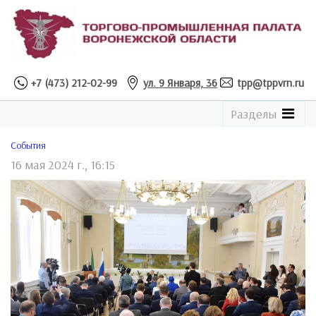
+7 (473) 212-02-99
ул. 9 Января, 36
tpp@tppvrn.ru
See
Разделы
the
Catalogue
Cобытия
16 мая 2024 г., 16:15