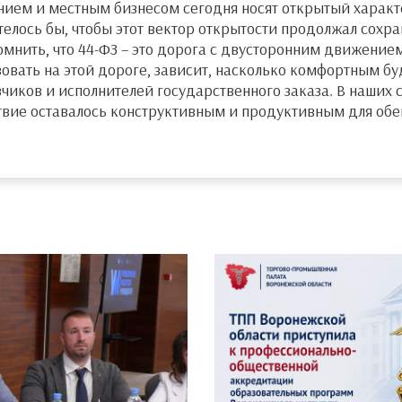
ием и местным бизнесом сегодня носят открытый характ
елось бы, чтобы этот вектор открытости продолжал сохра
нить, что 44-ФЗ – это дорога с двусторонним движением.
вовать на этой дороге, зависит, насколько комфортным б
чиков и исполнителей государственного заказа. В наших с
твие оставалось конструктивным и продуктивным для обеи