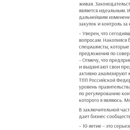
живая. Законодательст
является идеальным. И
дальнейшим изменения
закупок и контроль за
– Уверен, что сегодн
вопросам. Накопился 
специалисты, которые
предложения по совер
– Отмечу, что предпр
и выдвигают свои пре
активно анализируют к
ТПП Российской Федер
уровень правительств
по регулированию кон
которого я являюсь. Мо
В заключительной час
дает бизнес-сообществ
– 10-летие – это серь