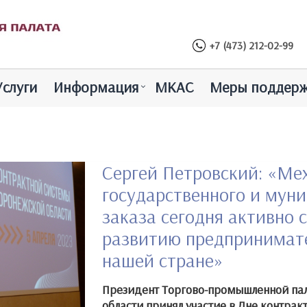
+7 (473) 212-02-99
Услуги
Информация
МКАС
Меры поддер
Сергей Петровский: «Ме
государственного и мун
заказа сегодня активно 
развитию предпринимате
нашей стране»
Президент Торгово-промышленной па
области принял участие в Дне контрак