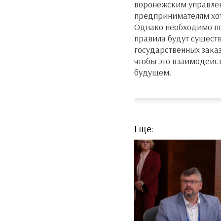
воронежским управлен
предпринимателям хот
Однако необходимо пом
правила будут сущест
государственных заказ
чтобы это взаимодейс
будущем.
Еще: