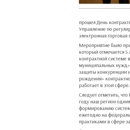
прошел День контракт
Управление по регули
электронная торговая
Мероприятие было при
который отмечается 5 а
контрактной системе в
муниципальных нужд».
защиты конкуренции и
рождения» контрактно
работает в этой сфере.
Следует отметить, что
году наш регион одни
формированию системы
ежегодно на федераль
практиками в сфере з