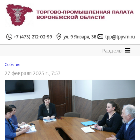
+7 (473) 212-02-99
ул. 9 Января, 36
tpp@tppvrn.ru
See
Разделы
the
Catalogue
Cобытия
27 февраля 2025 г., 7:57