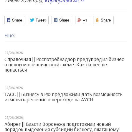
1 июля 2026 года,
Корпорация МСП
.
Share
Tweet
Share
+1
Share
Еще:
05/08/2026
Справочная || Роспотребнадзор предупредил бизнес
о новой мошеннической схеме. Как на неё не
попасться
05/08/2026
ТАСС || Бизнесу в РФ предложили дать возможность
изменять решение о переходе на АУСН
05/08/2026
Абирег || Власти Воронежа подготовили новый
порядок выделения субсидий бизнесу, платящему