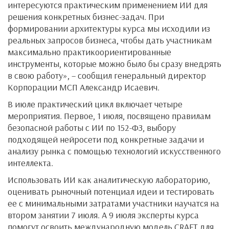
интересуются практическим применением ИИ для
решения конкретных бизнес-задач. При
формировании архитектуры курса мы исходили из
реальных запросов бизнеса, чтобы дать участникам
максимально практикоориентированные
инструменты, которые можно было бы сразу внедрять
в свою работу», – сообщил генеральный директор
Корпорации МСП Александр Исаевич.
В июле практический цикл включает четыре
мероприятия. Первое, 1 июля, посвящено правилам
безопасной работы с ИИ по 152-ФЗ, выбору
подходящей нейросети под конкретные задачи и
анализу рынка с помощью технологий искусственного
интеллекта.
Использовать ИИ как аналитическую лабораторию,
оценивать рыночный потенциал идеи и тестировать
ее с минимальными затратами участники научатся на
втором занятии 7 июля. А 9 июля эксперты курса
помогут освоить международную модель CRAFT для