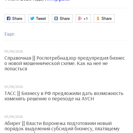
Share
Tweet
Share
+1
Share
Еще:
05/08/2026
Справочная || Роспотребнадзор предупредил бизнес
о новой мошеннической схеме. Как на неё не
попасться
05/08/2026
ТАСС || Бизнесу в РФ предложили дать возможность
изменять решение о переходе на АУСН
05/08/2026
Абирег || Власти Воронежа подготовили новый
порядок выделения субсидий бизнесу, платящему