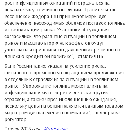
рост инфляционных ожиданий и отражаться на
показателях устойчивой инфляции. Правительство
Российской Федерации принимает меры для
обеспечения необходимых объемов поставок топлива
и стабилизации рынка. Участники обсуждения
согласились, что развитие ситуации на топливном
рынке и масштаб вторичных эффектов будут
учитываться при принятии дальнейших решений по
денежно-кредитной политике", - отметил ЦБ.
Банк России также указал на усиление риска,
связанного с временным сокращением предложения
в отдельных отраслях из-за ситуации на топливном
рынке. "Удорожание топлива может влиять на
инфляцию напрямую - через издержки других
отраслей, а также через инфляционные ожидания,
поскольку цены на бензин являются важным товаром-
маркером для населения и компаний", - подчеркнул
регулятор.
1 июля 2026 года,
Интерфакс
.