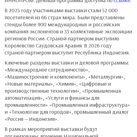
ИННОПРОМ. Деловая программа доступна по
ссылке
.
В 2025 году участниками выставки стали 52 000
посетителей из 66 стран мира. Были представлены
стенды более 900 международных и российских
компаний-экспонентов и 33 коллективные экспозиции
регионов России. Страной-партнером выступило
Королевство Саудовская Аравия. В 2026 году
страной-партнером выступит Республика Индонезия.
Ключевые разделы выставки и деловой программы:
«Международное сотрудничество»,
«Машиностроение и компоненты», «Металлургия»,
«Новые материалы», «Химия», «Цифровые и
производственные технологии», «Промышленная
автоматизация», «Услуги и финансы для
промышленности» «Промышленная инфраструктура»
и «Технологии для городов», промышленный диалог
«Россия — Индонезия».
В рамках мероприятий выставки будут
организованы: вручение Национальной