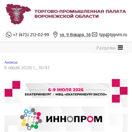
+7 (473) 212-02-99
ул. 9 Января, 36
tpp@tppvrn.ru
See
Разделы
the
Catalogue
Анонсы
6 июля 2026 г., 10:41